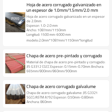
Hoja de acero corrugado galvanizado en
un espesor de 1.0mm/1.5mm/2.0 mm
Hoja de acero corrugado galvanizado en un espesor
de 2.0mm
Espesor: 1.0-2.0 mm
Ancho: 1087mm/1150mm
Longitud: 1500 mm-6000 mm
modelo:2.0mm*1087mm/1150mm*longitud
Chapa de acero pre-pintado y corrugado
Material de chapa de acero pre-pintado y corrugado:
JIS G3312 CGCC Espesor: 0.15mm-0.70mm Anchura:
665mm/800mm/860mm/900mm
Chapa de acero corrugado galvalume
Chapa de acero corrugado galvalume: JIS G3321
SGCC/ASTM A792 Espesor: 0.50mm-0.80mm
Anchura: 860mm