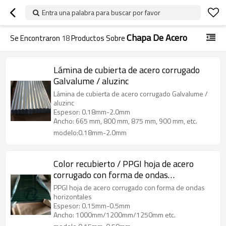
Entra una palabra para buscar por favor
Chapa De Acero
Se Encontraron
18
Productos Sobre
Lámina de cubierta de acero corrugado
Galvalume / aluzinc
Lámina de cubierta de acero corrugado Galvalume /
aluzinc
Espesor: 0.18mm-2.0mm
Ancho: 665 mm, 800 mm, 875 mm, 900 mm, etc.
modelo:0.18mm-2.0mm
Color recubierto / PPGI hoja de acero
corrugado con forma de ondas
horizontales
PPGI hoja de acero corrugado con forma de ondas
horizontales
Espesor: 0.15mm-0.5mm
Ancho: 1000mm/1200mm/1250mm etc.