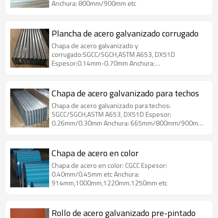
Anchura: 800mm/900mm etc
Plancha de acero galvanizado corrugado
Chapa de acero galvanizado y
corrugado:SGCC/SGCH,ASTM A653, DX51D
Espesor:0.14mm-0.70mm Anchura:
665mm/800mm/900mm etc
Chapa de acero galvanizado para techos
Chapa de acero galvanizado para techos:
SGCC/SGCH,ASTM A653, DX51D Espesor:
0.26mm/0.30mm Anchura: 665mm/800mm/900mm
etc
Chapa de acero en color
Chapa de acero en color: CGCC Espesor:
0.40mm/0.45mm etc Anchura:
914mm,1000mm,1220mm.1250mm etc
Rollo de acero galvanizado pre-pintado