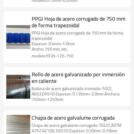
modelo:0.15mm-0.50mm
PPGI Hoja de acero corrugado de 750 mm
de forma trapezoidal
PPGI Hoja de acero corrugado de 750 mm de forma
trapezoidal
Espesor: 0.4mm-1.0mm
Ancho: 750 mm, etc.
modelo:YX35-125-750
Rollo de acero galvanizado por inmersión
en caliente
Bobina de acero galvanizado cromado: SGCC,
A653,DX51D Espesor: 0.135mm-2.0mm Anchura:
750mm-1250mm
Chapa de acero galvalume corrugada
Chapa de acero galvalume corrugado: SGLCC,ASTM
A792 AZ100, DX51D Espesor: 0.30mm-0.70mm