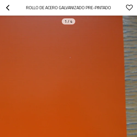
ROLLO DE ACERO GALVANIZADO PRE-PINTADO
1
/
4