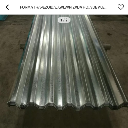
FORMA TRAPEZOIDAL GALVANIZADA HOJA DE ACERO CORRUGADO 750MM
1
/
2