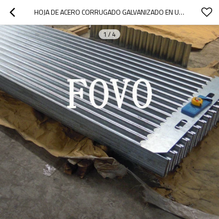
HOJA DE ACERO CORRUGADO GALVANIZADO EN UN ESPESOR DE 1.0MM/1.5MM/2.0 MM
1
/
4