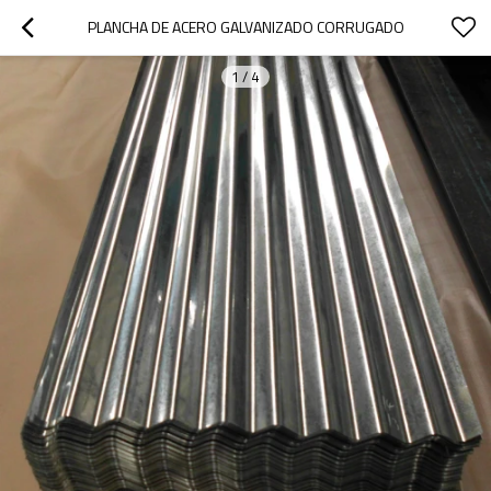
PLANCHA DE ACERO GALVANIZADO CORRUGADO
1
/
4