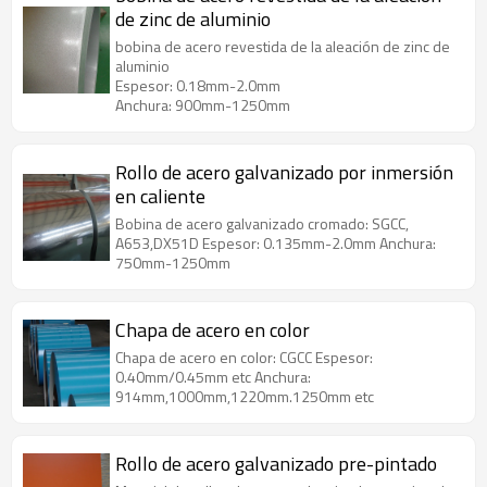
de zinc de aluminio
bobina de acero revestida de la aleación de zinc de
aluminio
Espesor: 0.18mm-2.0mm
Anchura: 900mm-1250mm
Rollo de acero galvanizado por inmersión
en caliente
Bobina de acero galvanizado cromado: SGCC,
A653,DX51D Espesor: 0.135mm-2.0mm Anchura:
750mm-1250mm
Chapa de acero en color
Chapa de acero en color: CGCC Espesor:
0.40mm/0.45mm etc Anchura:
914mm,1000mm,1220mm.1250mm etc
Rollo de acero galvanizado pre-pintado