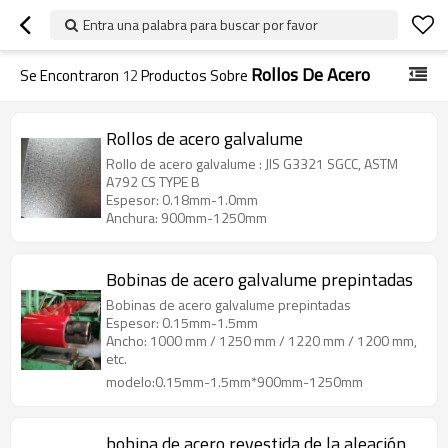
Entra una palabra para buscar por favor
Rollos De Acero
Se Encontraron
12
Productos Sobre
Rollos de acero galvalume
Rollo de acero galvalume : JIS G3321 SGCC, ASTM
A792 CS TYPE B
Espesor: 0.18mm-1.0mm
Anchura: 900mm-1250mm
Bobinas de acero galvalume prepintadas
Bobinas de acero galvalume prepintadas
Espesor: 0.15mm-1.5mm
Ancho: 1000 mm / 1250 mm / 1220 mm / 1200 mm,
etc.
modelo:0.15mm-1.5mm*900mm-1250mm
bobina de acero revestida de la aleación