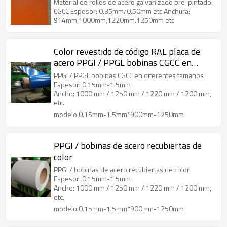
Material de rollos de acero galvanizado pre-pintado:
CGCC Espesor: 0.35mm/0.50mm etc Anchura:
914mm,1000mm,1220mm.1250mm etc
Color revestido de código RAL placa de
acero PPGI / PPGL bobinas CGCC en
diferentes tamaños
PPGI / PPGL bobinas CGCC en diferentes tamaños
Espesor: 0.15mm-1.5mm
Ancho: 1000 mm / 1250 mm / 1220 mm / 1200 mm,
etc.
modelo:0.15mm-1.5mm*900mm-1250mm
PPGI / bobinas de acero recubiertas de
color
PPGI / bobinas de acero recubiertas de color
Espesor: 0.15mm-1.5mm
Ancho: 1000 mm / 1250 mm / 1220 mm / 1200 mm,
etc.
modelo:0.15mm-1.5mm*900mm-1250mm