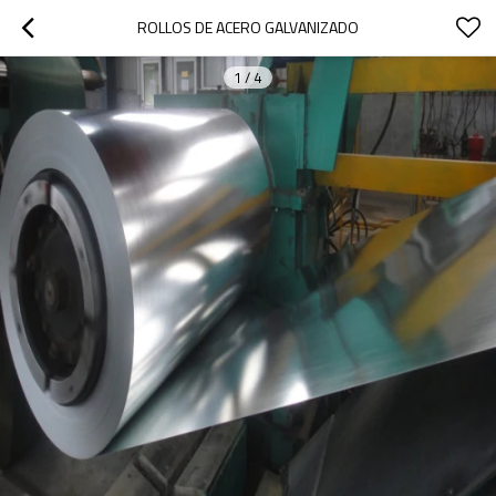
ROLLOS DE ACERO GALVANIZADO
1
/
4