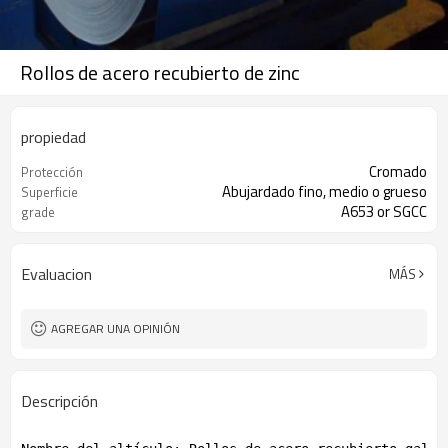
Rollos de acero recubierto de zinc
propiedad
Cromado
Protección
Abujardado fino, medio o grueso
Superficie
A653 or SGCC
grade
Evaluacion
MÁS
AGREGAR UNA OPINIÓN
Descripción