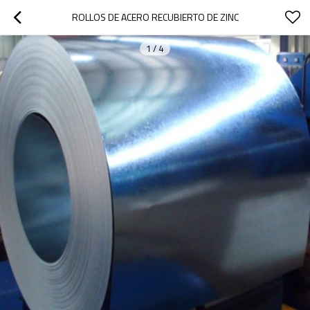
ROLLOS DE ACERO RECUBIERTO DE ZINC
1
/
4