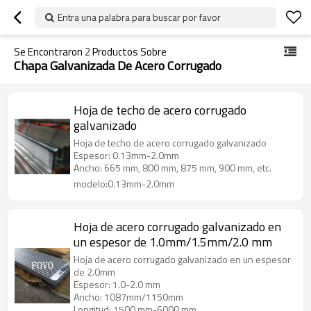
Entra una palabra para buscar por favor
Se Encontraron
2
Productos Sobre
Chapa Galvanizada De Acero Corrugado
Hoja de techo de acero corrugado
galvanizado
Hoja de techo de acero corrugado galvanizado
Espesor: 0.13mm-2.0mm
Ancho: 665 mm, 800 mm, 875 mm, 900 mm, etc.
modelo:0.13mm-2.0mm
Hoja de acero corrugado galvanizado en
un espesor de 1.0mm/1.5mm/2.0 mm
Hoja de acero corrugado galvanizado en un espesor
de 2.0mm
Espesor: 1.0-2.0 mm
Ancho: 1087mm/1150mm
Longitud: 1500 mm-6000 mm