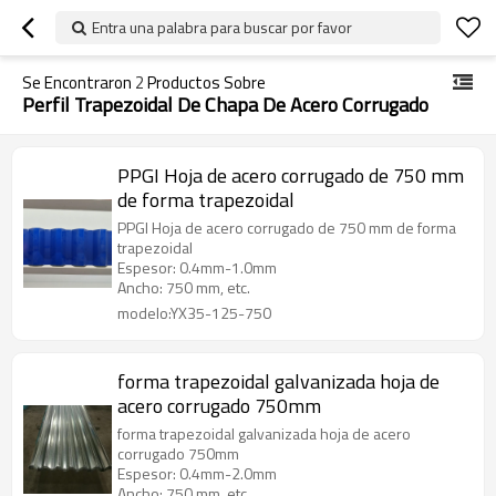
Entra una palabra para buscar por favor
Se Encontraron
2
Productos Sobre
Perfil Trapezoidal De Chapa De Acero Corrugado
PPGI Hoja de acero corrugado de 750 mm
de forma trapezoidal
PPGI Hoja de acero corrugado de 750 mm de forma
trapezoidal
Espesor: 0.4mm-1.0mm
Ancho: 750 mm, etc.
modelo:YX35-125-750
forma trapezoidal galvanizada hoja de
acero corrugado 750mm
forma trapezoidal galvanizada hoja de acero
corrugado 750mm
Espesor: 0.4mm-2.0mm
Ancho: 750 mm, etc.