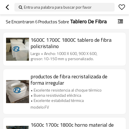
Entra una palabra para buscar por favor
Tablero De Fibra
Se Encontraron
6
Productos Sobre
1600C 1700C 1800C tablero de fibra
policristalino
Largo × Ancho: 1000 X 600, 900 X 600,
grosor: 10-150 mm y personalizado.
productos de fibra recristalizada de
forma irregular
• Excelente resistencia al choque térmico
• Buena resistividad eléctrica
• Excelente estabilidad térmica
modelo:FV
1600c 1700c 1800c horno material de