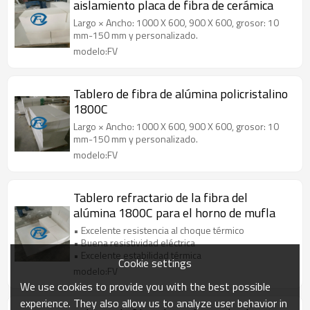
aislamiento placa de fibra de cerámica
Largo × Ancho: 1000 X 600, 900 X 600, grosor: 10
mm-150 mm y personalizado.
modelo:FV
Tablero de fibra de alúmina policristalino
1800C
Largo × Ancho: 1000 X 600, 900 X 600, grosor: 10
mm-150 mm y personalizado.
modelo:FV
Tablero refractario de la fibra del
alúmina 1800C para el horno de mufla
• Excelente resistencia al choque térmico
• Buena resistividad eléctrica
• Excelente estabilidad térmica
Cookie settings
modelo:FV
We use cookies to provide you with the best possible
experience. They also allow us to analyze user behavior in