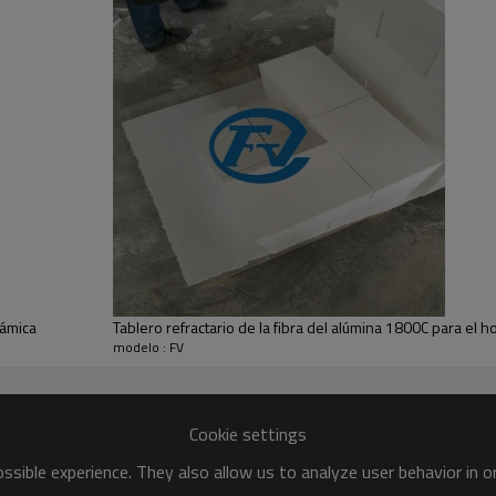
<0.1
<0.1
rámica
Tablero refractario de la fibra del alúmina 1800C para el 
modelo : FV
Cookie settings
sible experience. They also allow us to analyze user behavior in 