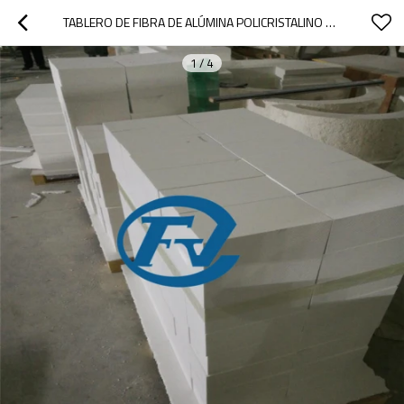
TABLERO DE FIBRA DE ALÚMINA POLICRISTALINO 1800C
1
/
4