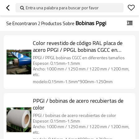
Entra una palabra para buscar por favor
Bobinas Ppgi
Se Encontraron
2
Productos Sobre
Color revestido de código RAL placa de
acero PPGI / PPGL bobinas CGCC en
diferentes tamaños
PPGI / PPGL bobinas CGCC en diferentes tamaños
Espesor: 0.15mm-1.5mm
Ancho: 1000 mm / 1250 mm / 1220 mm / 1200 mm,
etc.
modelo:0.15mm-1.5mm*900mm-1250mm
PPGI / bobinas de acero recubiertas de
color
PPGI / bobinas de acero recubiertas de color
Espesor: 0.15mm-1.5mm
Ancho: 1000 mm / 1250 mm / 1220 mm / 1200 mm,
etc.