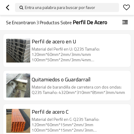
Entra una palabra para buscar por favor
Perfil De Acero
Se Encontraron
3
Productos Sobre
Perfil de acero en U
Material del Perfil en U: Q235 Tamaño:
120mm*60mm*2mm/3mm/4mm
100mm*50mm*2mm/3mm/4mm
80mm*40mm*2mm/3mm/4mm
Quitamiedos o Guardarraíl
Material de barandilla de carretera con dos ondas:
Q235 Tamaño: 4320mm*310mm*85mm*3mm/4mm
Perfil de acero C
Material del Perfil en C: Q235 Tamaño:
120mm*60mm*15mm*2mm/3mm
100mm*50mm*15mm*2mm/3mm