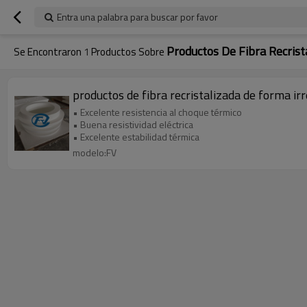
Entra una palabra para buscar por favor
Productos De Fibra Recrist
Se Encontraron
1
Productos Sobre
productos de fibra recristalizada de forma ir
• Excelente resistencia al choque térmico
• Buena resistividad eléctrica
• Excelente estabilidad térmica
modelo:FV