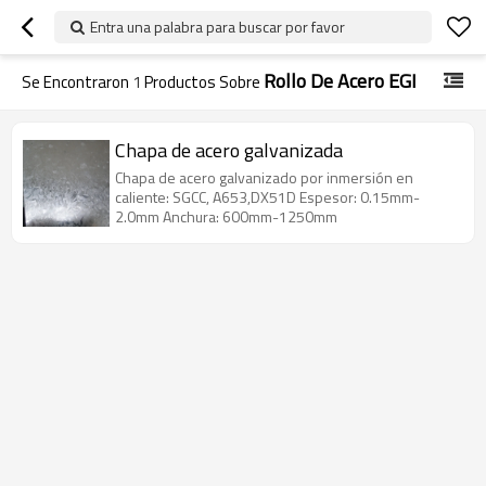
Entra una palabra para buscar por favor
Rollo De Acero EGI
Se Encontraron
1
Productos Sobre
Chapa de acero galvanizada
Chapa de acero galvanizado por inmersión en
caliente: SGCC, A653,DX51D Espesor: 0.15mm-
2.0mm Anchura: 600mm-1250mm