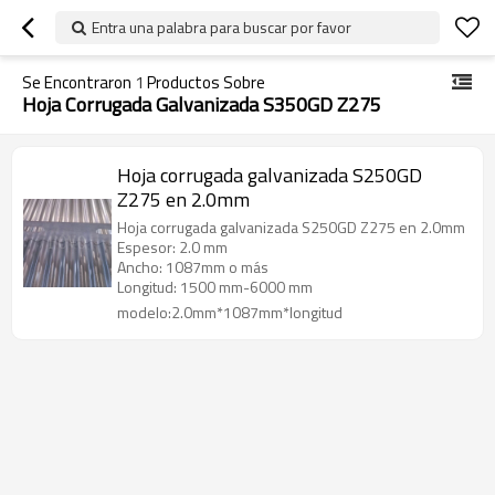
Entra una palabra para buscar por favor
Se Encontraron
1
Productos Sobre
Hoja Corrugada Galvanizada S350GD Z275
Hoja corrugada galvanizada S250GD
Z275 en 2.0mm
Hoja corrugada galvanizada S250GD Z275 en 2.0mm
Espesor: 2.0 mm
Ancho: 1087mm o más
Longitud: 1500 mm-6000 mm
modelo:2.0mm*1087mm*longitud