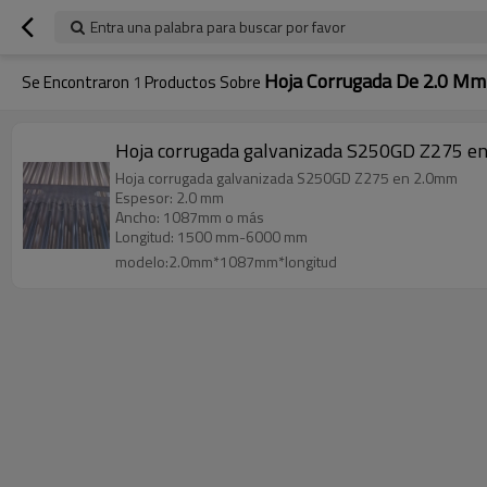
Entra una palabra para buscar por favor
Hoja Corrugada De 2.0 M
Se Encontraron
1
Productos Sobre
Hoja corrugada galvanizada S250GD Z275 e
Hoja corrugada galvanizada S250GD Z275 en 2.0mm
Espesor: 2.0 mm
Ancho: 1087mm o más
Longitud: 1500 mm-6000 mm
modelo:2.0mm*1087mm*longitud