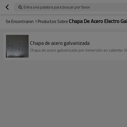
Entra una palabra para buscar por favor
Chapa De Acero Electro Ga
Se Encontraron
1
Productos Sobre
Chapa de acero galvanizada
Chapa de acero galvanizado por inmersión en calient