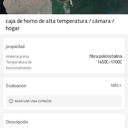
caja de horno de alta temperatura / cámara /
hogar
propiedad
fibra policristalina
materia prima
1450C-1700C
Temperatura de
funcionamiento
Evaluacion
MÁS
AGREGAR UNA OPINIÓN
Descripción