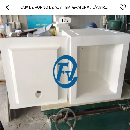
CAJA DE HORNO DE ALTA TEMPERATURA / CÁMARA / HOGAR
1
/
2